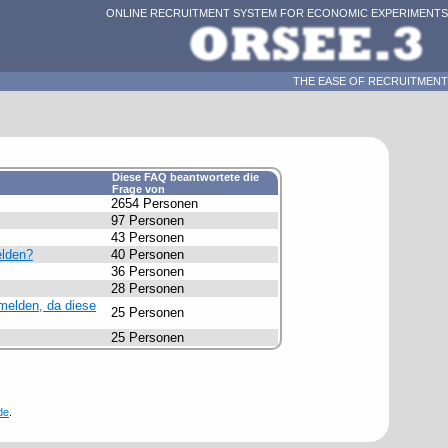
ONLINE RECRUITMENT SYSTEM FOR ECONOMIC EXPERIMENTS
THE EASE OF RECRUITMENT
Diese FAQ beantwortete die
Frage von
2654 Personen
97 Personen
43 Personen
elden?
40 Personen
36 Personen
28 Personen
nmelden, da diese
25 Personen
25 Personen
de
.